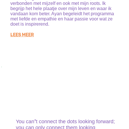
verbonden met mijzelf en ook met mijn roots. Ik
begrijp het hele plaatje over mijn leven en waar ik
vandaan kom beter. Ayan begeleidt het programma
met liefde en empathie en haar passie voor wat ze
doet is inspirerend.
LEES MEER
'
You can
t connect the dots looking forward;
you can only connect them looking