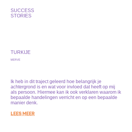
SUCCESS
STORIES
TURKIJE
MERVE
Ik heb in dit traject geleerd hoe belangrijk je
achtergrond is en wat voor invloed dat heeft op mij
als persoon. Hiermee kan ik ook verklaren waarom ik
bepaalde handelingen verricht en op een bepaalde
manier denk.
LEES MEER