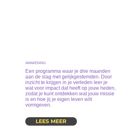
AWAKENING
Een programma waar je drie maanden
aan de slag met gelijkgestemden. Door
inzicht te krijgen in je verleden leer je
wat voor impact dat heeft op jouw heden,
zodat je kunt ontdekken wat jouw missie
is en hoe jij je eigen leven wilt
vormgeven.
LEES MEER