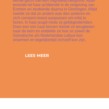
eerste gezin met een migratieachtergrond. Ayan
woonde tot haar achttiende in de omgeving van
Emmen en studeerde daarna in Groningen. Altijd
voelde ze dat ze anders was dan anderen en
zich constant moest aanpassen om erbij te
horen. In haar jeugd miste zij gelijkgestemden.
Door een reis naar binnen leerde ze terugkeren
naar de kern en ontdekte ze hoe ze zowel de
Somalische als Nederlandse cultuur kon
omarmen en tegelijkertijd zichzelf kon zijn.
LEES MEER