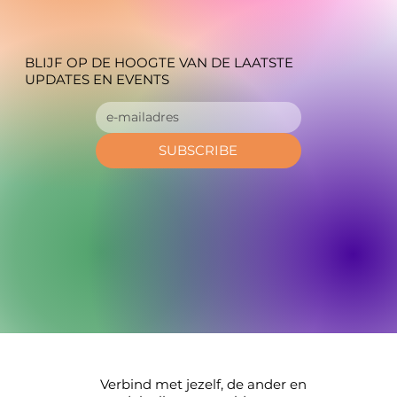
BLIJF OP DE HOOGTE VAN DE LAATSTE
UPDATES EN EVENTS
SUBSCRIBE
Verbind met jezelf, de ander en