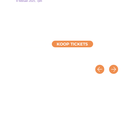
8 februari 2025, 7pm
KOOP TICKETS
DETAILS